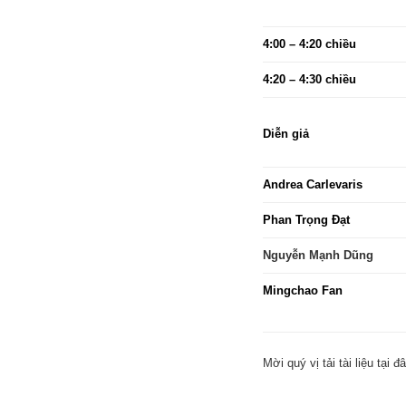
4:00 – 4:20 chiều
4:20 – 4:30 chiều
Diễn giả
Andrea Carlevaris
Phan Trọng Đạt
Nguyễn Mạnh Dũng
Mingchao Fan
Mời quý vị tải tài liệu tại đ