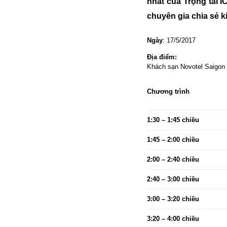
nhất của Trọng tài 
chuyên gia chia sẻ 
Ngày
: 17/5/2017
Địa điểm:
Khách sạn Novotel Saigon
Chương trình
1:30 – 1:45 chiều
1:45 – 2:00 chiều
2:00 – 2:40 chiều
2:40 – 3:00 chiều
3:00 – 3:20 chiều
3:20 – 4:00 chiều