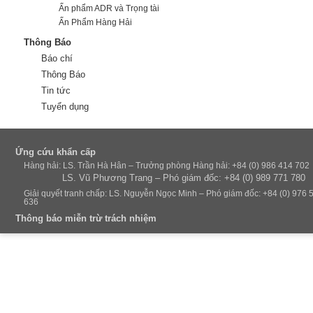
Ấn phẩm ADR và Trọng tài
Ấn Phẩm Hàng Hải
Thông Báo
Báo chí
Thông Báo
Tin tức
Tuyển dụng
Ứng cứu khẩn cấp
Hàng hải: LS. Trần Hà Hân – Trưởng phòng Hàng hải: +84 (0) 986 414 702
LS. Vũ Phương Trang – Phó giám đốc: +84 (0) 989 771 780
Giải quyết tranh chấp: LS. Nguyễn Ngọc Minh – Phó giám đốc: +84 (0) 976 
636
Thông báo miễn trừ trách nhiệm