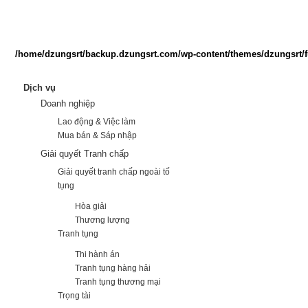
/home/dzungsrt/backup.dzungsrt.com/wp-content/themes/dzungsrt/f
Dịch vụ
Doanh nghiệp
Lao động & Việc làm
Mua bán & Sáp nhập
Giải quyết Tranh chấp
Giải quyết tranh chấp ngoài tố
tụng
Hòa giải
Thương lượng
Tranh tụng
Thi hành án
Tranh tụng hàng hải
Tranh tụng thương mại
Trọng tài