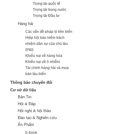
Trọng tài quốc tế
Trọng tài trong nước
Trọng tài Đầu tư
Hàng hải
Các vấn đề pháp lý trên biển
Hiệp hội bảo hiểm trách
nhiệm dân sự của chủ tàu
(P&I)
Khiếu nại về hàng hóa
Khiếu nại về ô nhiễm
Tài chính hàng hải và mua
bán tàu biển
Thông báo chuyển đổi
Cơ sở dữ liệu
Bản Tin
Hỏi & Đáp
Hội nghị & hội thảo
Đào tạo & Nghiên cứu
Ấn Phẩm
E-book