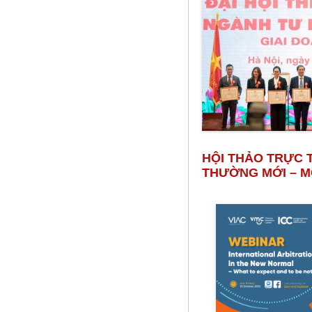
HỘI THẢO TRỰC 
THƯỜNG MỚI – MO