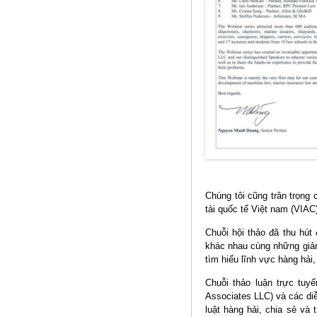
Chúng tôi cũng trân trọn
tài quốc tế Việt nam (VIAC
Chuỗi hội thảo đã thu hút
khác nhau cùng những giản
tìm hiểu lĩnh vực hàng hải,
Chuỗi thảo luận trực tu
Associates LLC) và các di
luật hàng hải, chia sẻ và