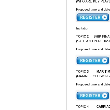
(WHO ARE KEY PLAY
Proposed time and date:
Invitation
TOPIC 2 SHIP FINA
(SALE AND PURCHAS
Proposed time and date:
TOPIC
3 MARITIM
(MARINE COLLISIONS
Proposed time and date:
TOPIC
4 CARRIAGE