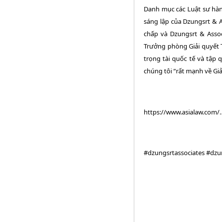
Danh mục các Luật sư hàn
sáng lập của Dzungsrt & A
chấp và Dzungsrt & Assoc
Trưởng phòng Giải quyết T
trọng tài quốc tế và tập 
chúng tôi “rất mạnh về Giả
https://www.asialaw.com
#dzungsrtassociates
#dzu