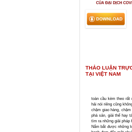
CỦA ĐẠI DỊCH COV
THẢO LUẬN TRỰC
TẠI VIỆT NAM
toàn cầu kèm theo rất 
hải nói riêng cũng khôn
chậm giao hàng, chậm tr
phá sản, giải thể hay 
tìm ra những giải pháp
Nắm bắt được những lo 