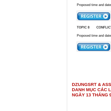
Proposed time and date
TOPIC
8 CONFLICTS
Proposed time and date
DZUNGSRT & ASS
DANH MỤC CÁC L
NGÀY 13 THÁNG 9