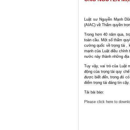
Luật sư Nguyễn Mạnh Dũn
(AIAC) về Thẩm quyền trọng
Trong hơn 40 năm qua, trọn
toàn cầu. Một số thẩm quy
cường quốc về trọng tài , 
mạnh của Luật điều chỉnh tố
nước này thành những địa 
Tuy vậy, vai trò của Luật
động của trọng tài quy chế
được biết đến, trong đó có
điểm trọng tài đáng tin cậy.
Tải bài báo:
Please click here to downl