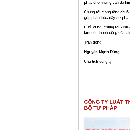
pháp cho những vấn đề kin
Chúng tôi mong rằng chuỗi
góp phần thúc đẩy sự phát t
Cuối cùng, chúng tôi kính
làm nên thành công của chu
Trân trọng,
Nguyễn Mạnh Dũng
Chủ tịch công ty
CÔNG TY LUẬT T
BỘ TƯ PHÁP