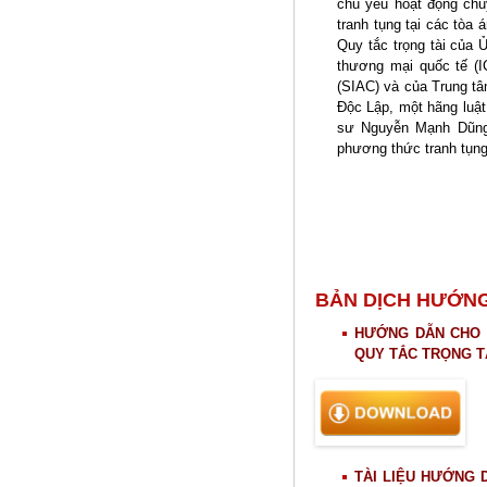
chủ yếu hoạt động chu
tranh tụng tại các tòa
Quy tắc trọng tài của 
thương mại quốc tế (I
(SIAC) và của Trung tâ
Độc Lập, một hãng luật
sư Nguyễn Mạnh Dũng 
phương thức tranh tụng
BẢN DỊCH HƯỚNG
HƯỚNG DẪN CHO C
QUY TẮC TRỌNG TÀ
TÀI LIỆU HƯỚNG 