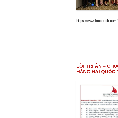
https://www.facebook.com/
LỜI TRI ÂN – CH
HÀNG HẢI QUỐC 