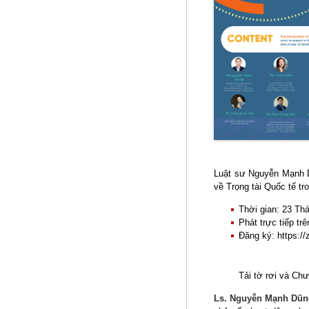
Luật sư Nguyễn Mạnh Dũ
về Trọng tài Quốc tế t
Thời gian: 23 Th
Phát trực tiếp t
Đăng ký: https:
Tải tờ rơi và Ch
Ls. Nguyễn Mạnh Dũn