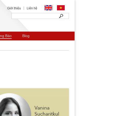
Giới thiệu
Liên hệ
Search
for:
ng Báo
Blog