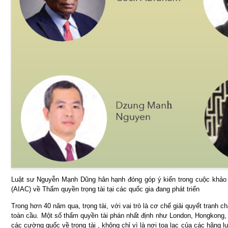
Luật sư Nguyễn Mạnh Dũng hân hạnh đóng góp ý kiến trong cuộc khảo 
(AIAC) về Thẩm quyền trọng tài tại các quốc gia đang phát triển
Trong hơn 40 năm qua, trọng tài, với vai trò là cơ chế giải quyết tranh 
toàn cầu. Một số thẩm quyền tài phán nhất định như London, Hongkong,
các cường quốc về trọng tài , không chỉ vì là nơi tọa lạc của các hãng l