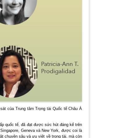
sát của Trung tâm Trọng tài Quốc tế Châu Á
chấp quốc tế, đã đạt được sức hút đáng kể trên
 Singapore, Geneva và New York, được coi là
uật chuyên sâu và ưu việt về trọng tài, mà còn